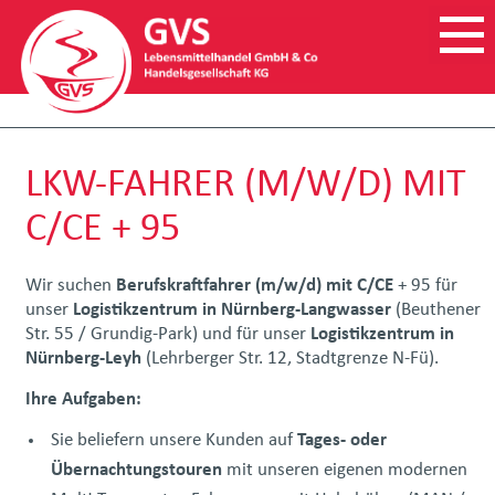
LKW-FAHRER (M/W/D) MIT
C/CE + 95
Wir suchen
Berufskraftfahrer (m/w/d) mit C/CE
+ 95 für
unser
Logistikzentrum in Nürnberg-Langwasser
(Beuthener
Str. 55 / Grundig-Park) und für unser
Logistikzentrum in
Nürnberg-Leyh
(Lehrberger Str. 12, Stadtgrenze N-Fü).
Ihre Aufgaben:
Sie beliefern unsere Kunden auf
Tages- oder
Übernachtungstouren
mit unseren eigenen modernen