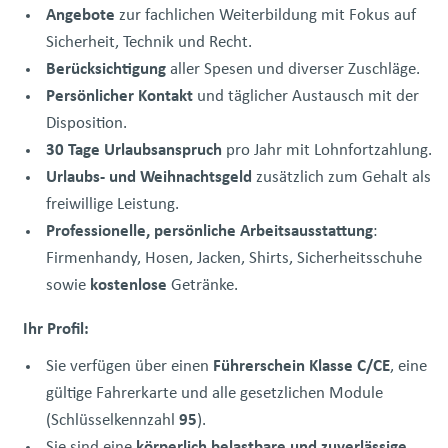
Angebote
zur fachlichen Weiterbildung mit Fokus auf
Sicherheit, Technik und Recht.
Berücksichtigung
aller Spesen und diverser Zuschläge.
Persönlicher Kontakt
und täglicher Austausch mit der
Disposition.
30 Tage Urlaubsanspruch
pro Jahr mit Lohnfortzahlung.
Urlaubs- und Weihnachtsgeld
zusätzlich zum Gehalt als
freiwillige Leistung.
Professionelle, persönliche Arbeitsausstattung
:
Firmenhandy, Hosen, Jacken, Shirts, Sicherheitsschuhe
sowie
kostenlose
Getränke.
Ihr Profil:
Sie verfügen über einen
Führerschein Klasse C/CE
, eine
gültige Fahrerkarte und alle gesetzlichen Module
(Schlüsselkennzahl
95
).
Sie sind eine
körperlich belastbare und zuverlässige