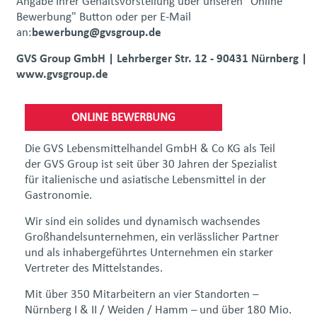
Angabe Ihrer Gehaltsvorstellung über unseren "Online
Bewerbung" Button oder per E-Mail
an:
bewerbung@gvsgroup.de
GVS Group GmbH | Lehrberger Str. 12 - 90431 Nürnberg |
www.gvsgroup.de
ONLINE BEWERBUNG
Die GVS Lebensmittelhandel GmbH & Co KG als Teil
der GVS Group ist seit über 30 Jahren der Spezialist
für italienische und asiatische Lebensmittel in der
Gastronomie.
Wir sind ein solides und dynamisch wachsendes
Großhandelsunternehmen, ein verlässlicher Partner
und als inhabergeführtes Unternehmen ein starker
Vertreter des Mittelstandes.
Mit über 350 Mitarbeitern an vier Standorten –
Nürnberg I & II / Weiden / Hamm – und über 180 Mio.