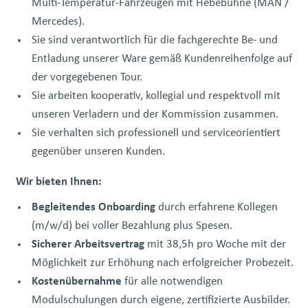
Multi-Temperatur-Fahrzeugen mit Hebebühne (MAN /
Mercedes).
Sie sind verantwortlich für die fachgerechte Be- und
Entladung unserer Ware gemäß Kundenreihenfolge auf
der vorgegebenen Tour.
Sie arbeiten kooperativ, kollegial und respektvoll mit
unseren Verladern und der Kommission zusammen.
Sie verhalten sich professionell und serviceorientiert
gegenüber unseren Kunden.
Wir bieten Ihnen:
Begleitendes Onboarding
durch erfahrene Kollegen
(m/w/d) bei voller Bezahlung plus Spesen.
Sicherer Arbeitsvertrag
mit 38,5h pro Woche mit der
Möglichkeit zur Erhöhung nach erfolgreicher Probezeit.
Kostenübernahme
für alle notwendigen
Modulschulungen durch eigene, zertifizierte Ausbilder.